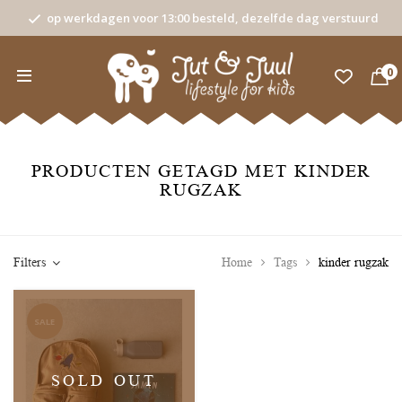
op werkdagen voor 13:00 besteld, dezelfde dag verstuurd
0
PRODUCTEN GETAGD MET KINDER
RUGZAK
Filters
Home
Tags
kinder rugzak
SALE
SOLD OUT