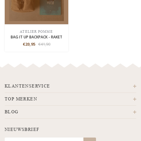
ATELIER POMME
BAG IT UP BACKPACK - RAKET
€20,95
€41,90
KLANTENSERVICE
TOP MERKEN
BLOG
NIEUWSBRIEF