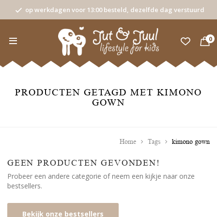
op werkdagen voor 13:00 besteld, dezelfde dag verstuurd
0
PRODUCTEN GETAGD MET KIMONO
GOWN
Home
Tags
kimono gown
GEEN PRODUCTEN GEVONDEN!
Probeer een andere categorie of neem een kijkje naar onze
bestsellers.
Bekijk onze bestsellers