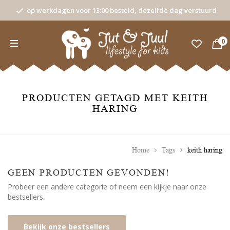
op werkdagen voor 13:00 besteld, dezelfde dag verstuurd
0
PRODUCTEN GETAGD MET KEITH
HARING
Home
Tags
keith haring
GEEN PRODUCTEN GEVONDEN!
Probeer een andere categorie of neem een kijkje naar onze
bestsellers.
Bekijk onze bestsellers