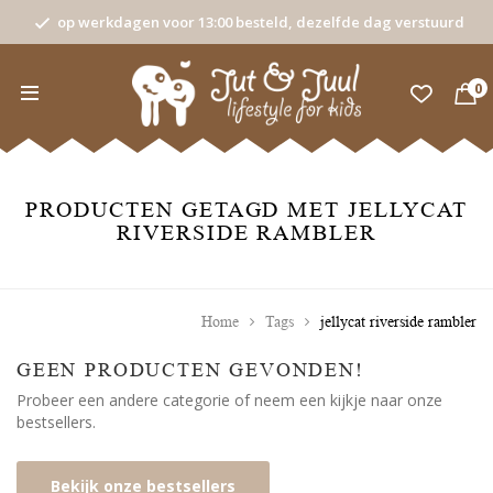
op werkdagen voor 13:00 besteld, dezelfde dag verstuurd
0
PRODUCTEN GETAGD MET JELLYCAT
RIVERSIDE RAMBLER
Home
Tags
jellycat riverside rambler
GEEN PRODUCTEN GEVONDEN!
Probeer een andere categorie of neem een kijkje naar onze
bestsellers.
Bekijk onze bestsellers