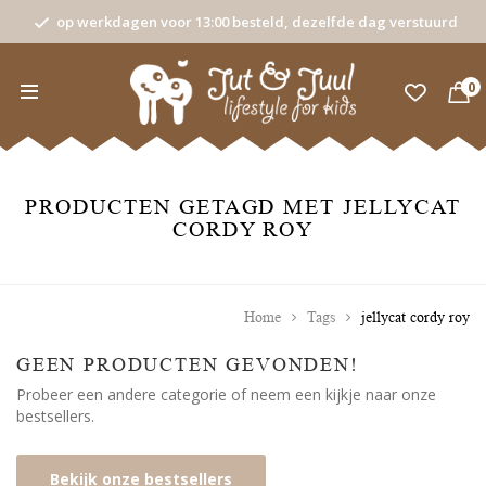
op werkdagen voor 13:00 besteld, dezelfde dag verstuurd
0
PRODUCTEN GETAGD MET JELLYCAT
CORDY ROY
Home
Tags
jellycat cordy roy
GEEN PRODUCTEN GEVONDEN!
Probeer een andere categorie of neem een kijkje naar onze
bestsellers.
Bekijk onze bestsellers