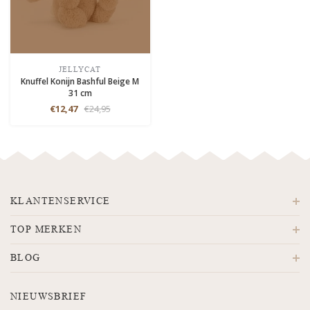
JELLYCAT
Knuffel Konijn Bashful Beige M
31 cm
€12,47
€24,95
KLANTENSERVICE
TOP MERKEN
BLOG
NIEUWSBRIEF