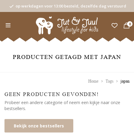
op werkdagen voor 13:00 besteld, dezelfde dag verstuurd
0
PRODUCTEN GETAGD MET JAPAN
Home
Tags
japan
GEEN PRODUCTEN GEVONDEN!
Probeer een andere categorie of neem een kijkje naar onze
bestsellers.
Bekijk onze bestsellers