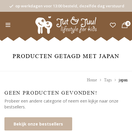
op werkdagen voor 13:00 besteld, dezelfde dag verstuurd
0
PRODUCTEN GETAGD MET JAPAN
Home
Tags
japan
GEEN PRODUCTEN GEVONDEN!
Probeer een andere categorie of neem een kijkje naar onze
bestsellers.
Bekijk onze bestsellers