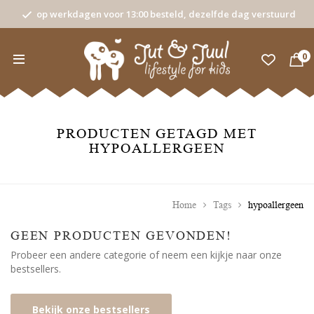
op werkdagen voor 13:00 besteld, dezelfde dag verstuurd
0
PRODUCTEN GETAGD MET
HYPOALLERGEEN
Home
Tags
hypoallergeen
GEEN PRODUCTEN GEVONDEN!
Probeer een andere categorie of neem een kijkje naar onze
bestsellers.
Bekijk onze bestsellers