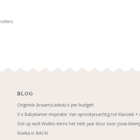
ellers.
BLOG
Originele (kraam)cadeau's per budget!
3 x Babykamer inspiratie. Van sprookjesachtig tot klassiek +
Dol op wol! Wollen items het hele jaar door voor jouw kleint
Koeka is BACK!