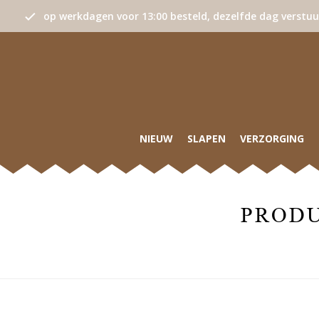
op werkdagen voor 13:00 besteld, dezelfde dag verstu
NIEUW
SLAPEN
VERZORGING
PRODU