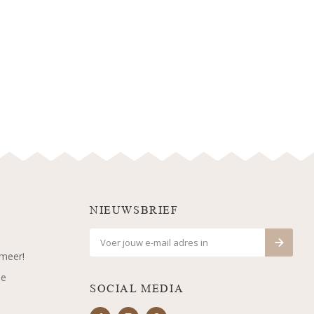
NIEUWSBRIEF
 meer!
je
SOCIAL MEDIA