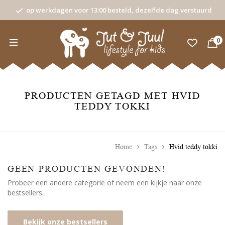
op werkdagen voor 13:00 besteld, dezelfde dag verstuurd
0
PRODUCTEN GETAGD MET HVID
TEDDY TOKKI
Home
Tags
Hvid teddy tokki
GEEN PRODUCTEN GEVONDEN!
Probeer een andere categorie of neem een kijkje naar onze
bestsellers.
Bekijk onze bestsellers