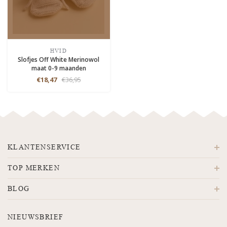
HVID
Slofjes Off White Merinowol
maat 0-9 maanden
€18,47
€36,95
KLANTENSERVICE
TOP MERKEN
BLOG
NIEUWSBRIEF