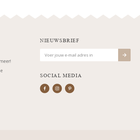
NIEUWSBRIEF
 meer!
je
SOCIAL MEDIA