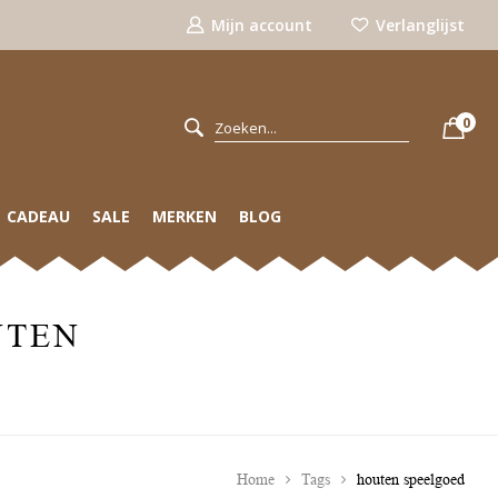
Mijn account
Verlanglijst
0
CADEAU
SALE
MERKEN
BLOG
UTEN
Home
Tags
houten speelgoed