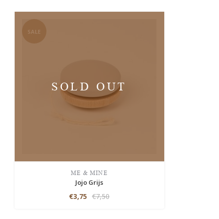
SALE
SOLD OUT
ME & MINE
Jojo Grijs
€3,75
€7,50