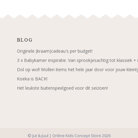
BLOG
Originele (kraam)cadeau's per budget!
3 x Babykamer inspiratie. Van sprookjesachtig tot klassiek +
Dol op wol! Wollen items het hele jaar door voor jouw kleint
Koeka is BACK!
Het leukste buitenspeelgoed voor dit seizoen!
© Jut & Juul | Online Kids Concept Store 2026