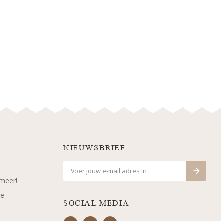
NIEUWSBRIEF
 meer!
je
SOCIAL MEDIA