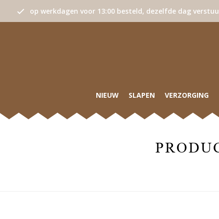
op werkdagen voor 13:00 besteld, dezelfde dag verstu
NIEUW
SLAPEN
VERZORGING
PRODUC