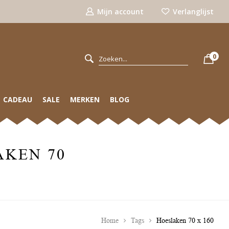
Mijn account
Verlanglijst
0
CADEAU
SALE
MERKEN
BLOG
AKEN 70
Home
Tags
Hoeslaken 70 x 160