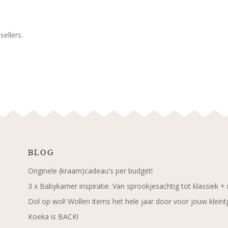
ellers.
BLOG
Originele (kraam)cadeau's per budget!
3 x Babykamer inspiratie. Van sprookjesachtig tot klassiek +
Dol op wol! Wollen items het hele jaar door voor jouw kleint
Koeka is BACK!