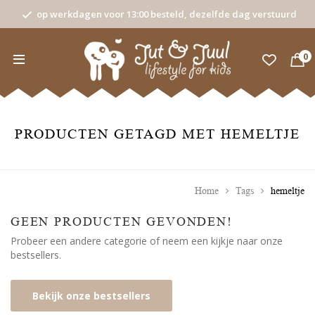
op werkdagen voor 13:00 besteld, dezelfde dag verstuurd
0
PRODUCTEN GETAGD MET HEMELTJE
Home
Tags
hemeltje
GEEN PRODUCTEN GEVONDEN!
Probeer een andere categorie of neem een kijkje naar onze
bestsellers.
Bekijk onze bestsellers