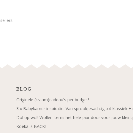
ellers.
BLOG
Originele (kraam)cadeau's per budget!
3 x Babykamer inspiratie. Van sprookjesachtig tot klassiek +
Dol op wol! Wollen items het hele jaar door voor jouw kleint
Koeka is BACK!