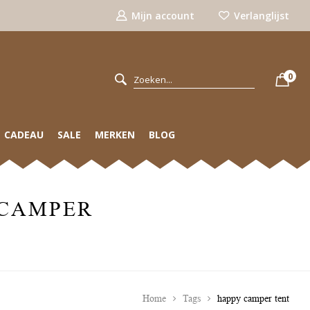
Mijn account
Verlanglijst
0
CADEAU
SALE
MERKEN
BLOG
 CAMPER
Home
Tags
happy camper tent