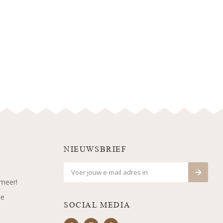
NIEUWSBRIEF
 meer!
je
SOCIAL MEDIA