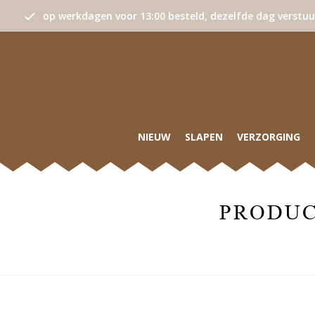
op werkdagen voor 13:00 besteld, dezelfde dag verstu
NIEUW
SLAPEN
VERZORGING
PRODUC