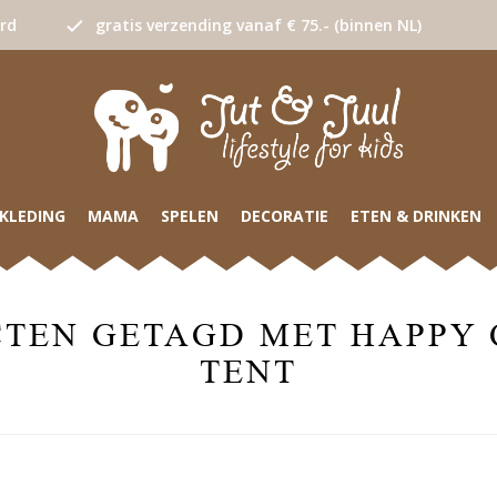
urd
gratis verzending vanaf € 75.- (binnen NL)
KLEDING
MAMA
SPELEN
DECORATIE
ETEN & DRINKEN
TEN GETAGD MET HAPPY
TENT