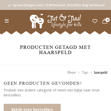
op werkdagen voor 13:00 besteld, dezelfde dag verstuurd
0
PRODUCTEN GETAGD MET
HAARSPELD
Home
Tags
haarspeld
GEEN PRODUCTEN GEVONDEN!
Probeer een andere categorie of neem een kijkje naar onze
bestsellers.
Bekijk onze bestsellers