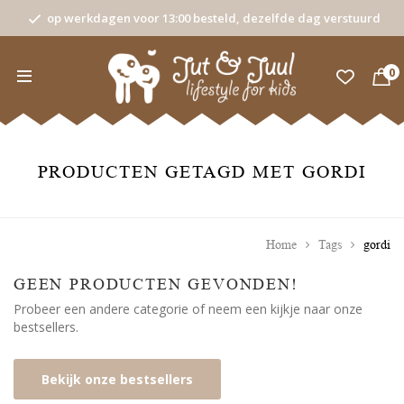
op werkdagen voor 13:00 besteld, dezelfde dag verstuurd
0
PRODUCTEN GETAGD MET GORDI
Home
Tags
gordi
GEEN PRODUCTEN GEVONDEN!
Probeer een andere categorie of neem een kijkje naar onze
bestsellers.
Bekijk onze bestsellers