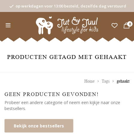
op werkdagen voor 13:00 besteld, dezelfde dag verstuurd
0
PRODUCTEN GETAGD MET GEHAAKT
Home
Tags
gehaakt
GEEN PRODUCTEN GEVONDEN!
Probeer een andere categorie of neem een kijkje naar onze
bestsellers.
Bekijk onze bestsellers