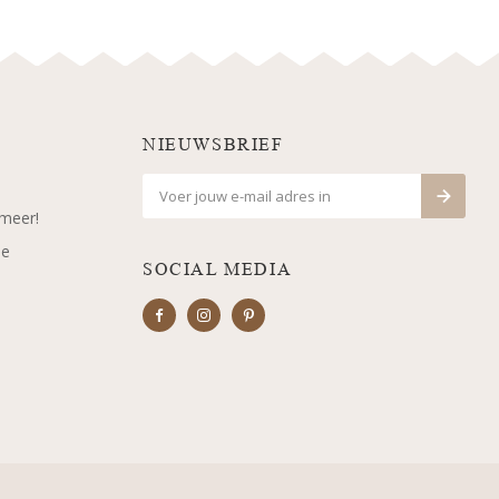
NIEUWSBRIEF
 meer!
je
SOCIAL MEDIA