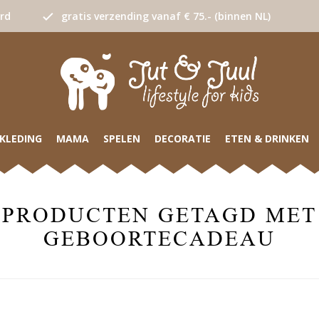
urd
gratis verzending vanaf € 75.- (binnen NL)
KLEDING
MAMA
SPELEN
DECORATIE
ETEN & DRINKEN
PRODUCTEN GETAGD MET
GEBOORTECADEAU