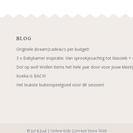
BLOG
Originele (kraam)cadeau's per budget!
3 x Babykamer inspiratie. Van sprookjesachtig tot klassiek +
Dol op wol! Wollen items het hele jaar door voor jouw kleint
Koeka is BACK!
Het leukste buitenspeelgoed voor dit seizoen!
© Jut & Juul | Online Kids Concept Store 2026