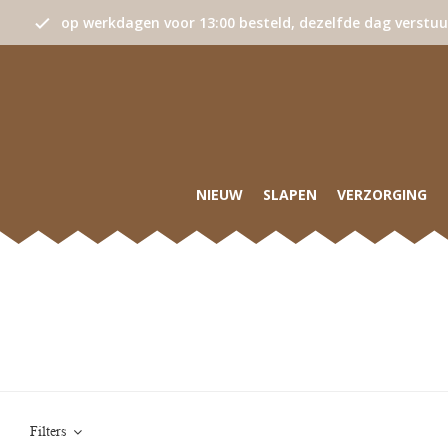
op werkdagen voor 13:00 besteld, dezelfde dag verstu
NIEUW
SLAPEN
VERZORGING
Filters