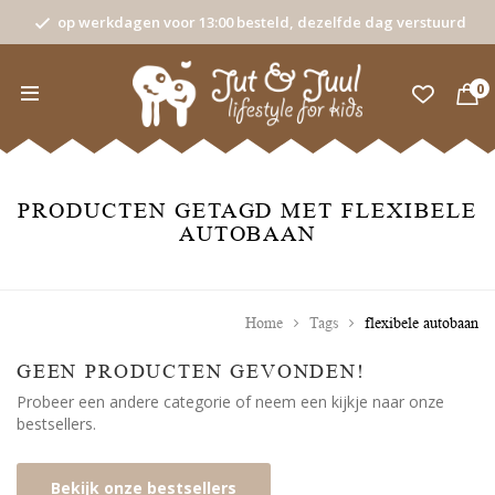
op werkdagen voor 13:00 besteld, dezelfde dag verstuurd
0
PRODUCTEN GETAGD MET FLEXIBELE
AUTOBAAN
Home
Tags
flexibele autobaan
GEEN PRODUCTEN GEVONDEN!
Probeer een andere categorie of neem een kijkje naar onze
bestsellers.
Bekijk onze bestsellers