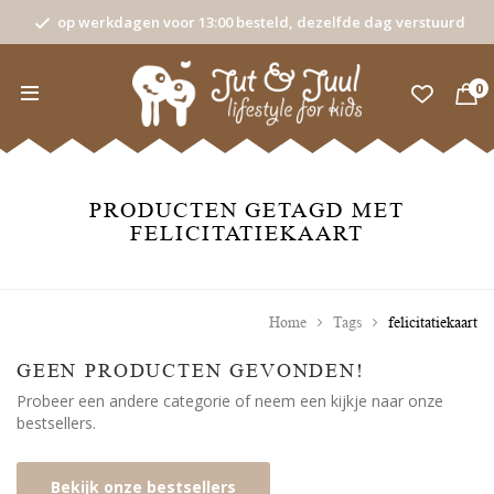
op werkdagen voor 13:00 besteld, dezelfde dag verstuurd
0
PRODUCTEN GETAGD MET
FELICITATIEKAART
Home
Tags
felicitatiekaart
GEEN PRODUCTEN GEVONDEN!
Probeer een andere categorie of neem een kijkje naar onze
bestsellers.
Bekijk onze bestsellers