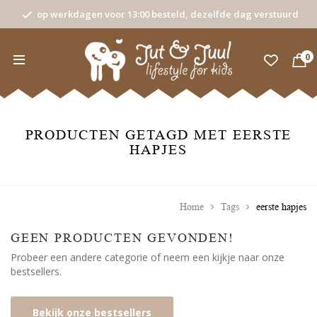
op werkdagen voor 13:00 besteld, dezelfde dag verstuurd
0
PRODUCTEN GETAGD MET EERSTE
HAPJES
Home
Tags
eerste hapjes
GEEN PRODUCTEN GEVONDEN!
Probeer een andere categorie of neem een kijkje naar onze
bestsellers.
Bekijk onze bestsellers