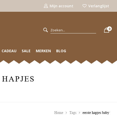
Mijn account
Verlanglijst
0
CADEAU
SALE
MERKEN
BLOG
 HAPJES
Home
Tags
eerste hapjes baby