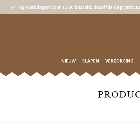
op werkdagen voor 13:00 besteld, dezelfde dag verstu
NIEUW
SLAPEN
VERZORGING
PRODUC