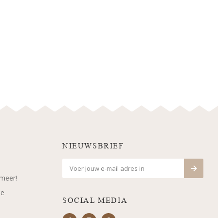
NIEUWSBRIEF
 meer!
je
SOCIAL MEDIA