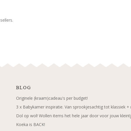
ellers.
BLOG
Originele (kraam)cadeau's per budget!
3 x Babykamer inspiratie. Van sprookjesachtig tot klassiek +
Dol op wol! Wollen items het hele jaar door voor jouw kleint
Koeka is BACK!