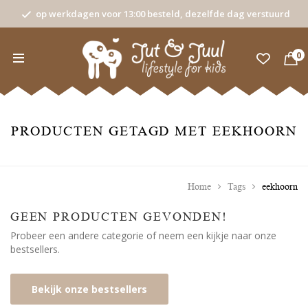
op werkdagen voor 13:00 besteld, dezelfde dag verstuurd
0
PRODUCTEN GETAGD MET EEKHOORN
Home
Tags
eekhoorn
GEEN PRODUCTEN GEVONDEN!
Probeer een andere categorie of neem een kijkje naar onze
bestsellers.
Bekijk onze bestsellers