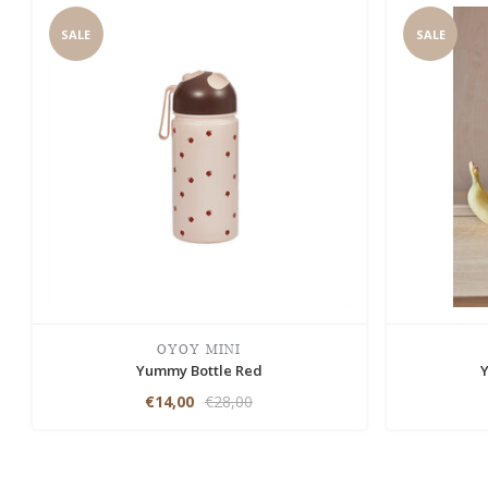
SALE
SALE
OYOY MINI
Yummy Bottle Red
€14,00
€28,00