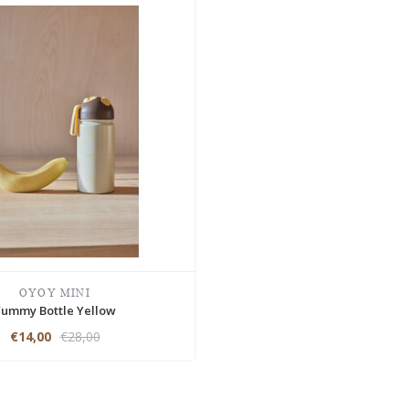
OYOY MINI
Yummy Bottle Yellow
€14,00
€28,00