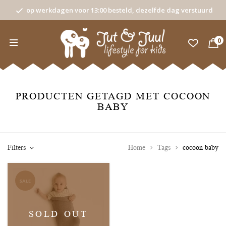
op werkdagen voor 13:00 besteld, dezelfde dag verstuurd
0
PRODUCTEN GETAGD MET COCOON
BABY
Filters
Home
Tags
cocoon baby
SALE
SOLD OUT