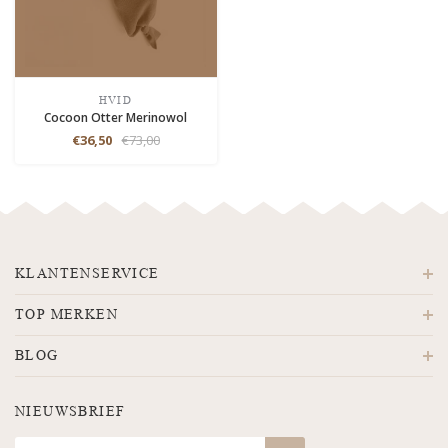
HVID
Cocoon Otter Merinowol
€36,50
€73,00
KLANTENSERVICE
TOP MERKEN
BLOG
NIEUWSBRIEF