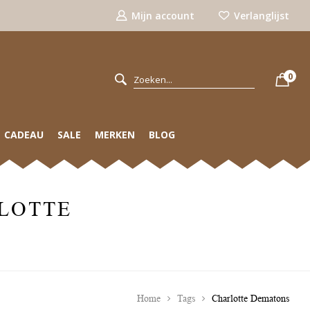
Mijn account
Verlanglijst
0
CADEAU
SALE
MERKEN
BLOG
LOTTE
Home
Tags
Charlotte Dematons