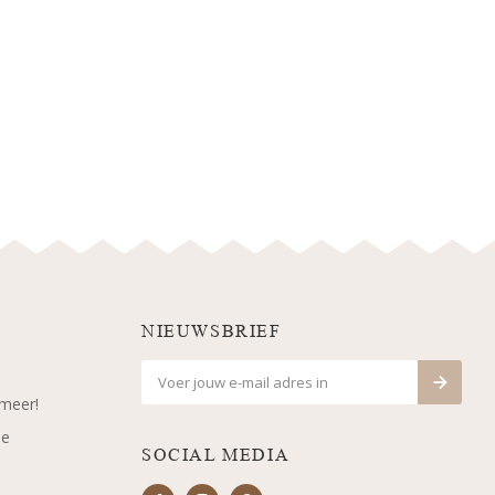
NIEUWSBRIEF
 meer!
je
SOCIAL MEDIA