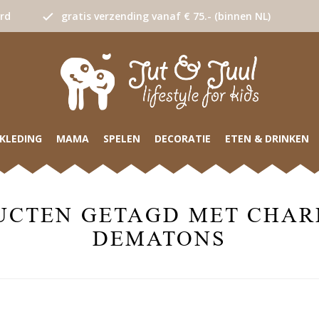
urd
gratis verzending vanaf € 75.- (binnen NL)
KLEDING
MAMA
SPELEN
DECORATIE
ETEN & DRINKEN
UCTEN GETAGD MET CHAR
DEMATONS