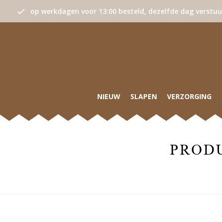
op werkdagen voor 13:00 besteld, dezelfde dag verstu
NIEUW
SLAPEN
VERZORGING
PROD