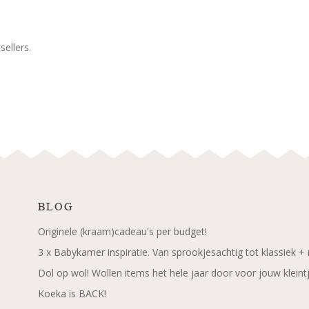
ellers.
BLOG
Originele (kraam)cadeau's per budget!
3 x Babykamer inspiratie. Van sprookjesachtig tot klassiek +
Dol op wol! Wollen items het hele jaar door voor jouw kleint
Koeka is BACK!