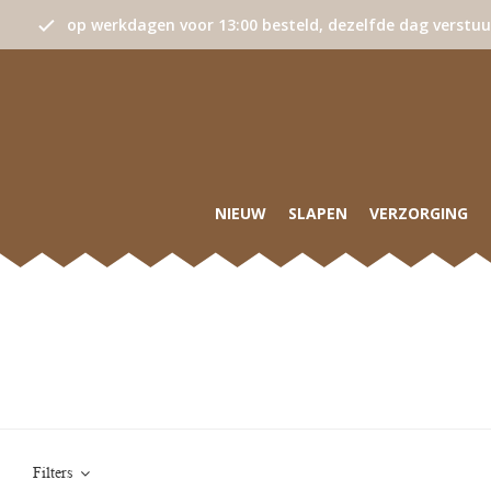
op werkdagen voor 13:00 besteld, dezelfde dag verstu
NIEUW
SLAPEN
VERZORGING
Filters