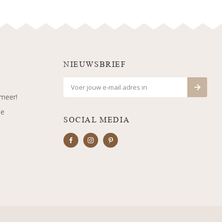
NIEUWSBRIEF
 meer!
je
SOCIAL MEDIA