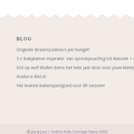
BLOG
Originele (kraam)cadeau's per budget!
3 x Babykamer inspiratie. Van sprookjesachtig tot klassiek +
Dol op wol! Wollen items het hele jaar door voor jouw kleint
Koeka is BACK!
Het leukste buitenspeelgoed voor dit seizoen!
© Jut & Juul | Online Kids Concept Store 2026