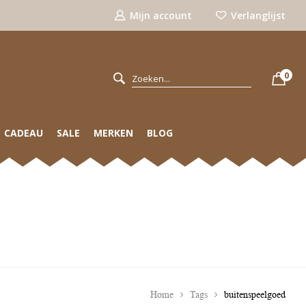
Mijn account
Verlanglijst
0
CADEAU
SALE
MERKEN
BLOG
Home
Tags
buitenspeelgoed