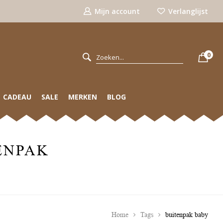
Mijn account
Verlanglijst
0
CADEAU
SALE
MERKEN
BLOG
ENPAK
Home
Tags
buitenpak baby