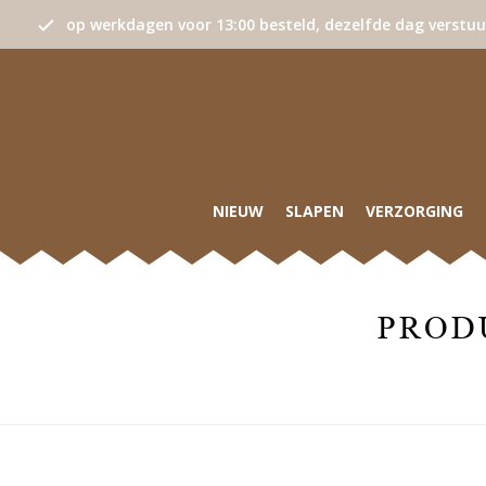
op werkdagen voor 13:00 besteld, dezelfde dag verstu
NIEUW
SLAPEN
VERZORGING
PROD