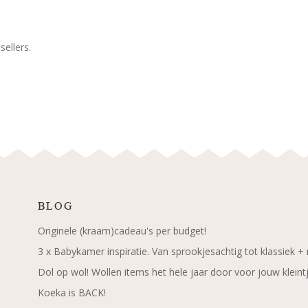
ellers.
BLOG
Originele (kraam)cadeau's per budget!
3 x Babykamer inspiratie. Van sprookjesachtig tot klassiek +
Dol op wol! Wollen items het hele jaar door voor jouw kleint
Koeka is BACK!