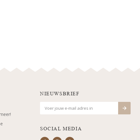
NIEUWSBRIEF
 meer!
je
SOCIAL MEDIA