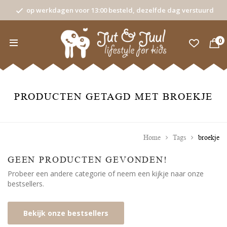
op werkdagen voor 13:00 besteld, dezelfde dag verstuurd
0
PRODUCTEN GETAGD MET BROEKJE
Home
Tags
broekje
GEEN PRODUCTEN GEVONDEN!
Probeer een andere categorie of neem een kijkje naar onze
bestsellers.
Bekijk onze bestsellers