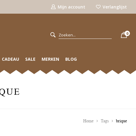
Mijn account
Verlanglijst
0
CADEAU
SALE
MERKEN
BLOG
IQUE
Home
Tags
brique