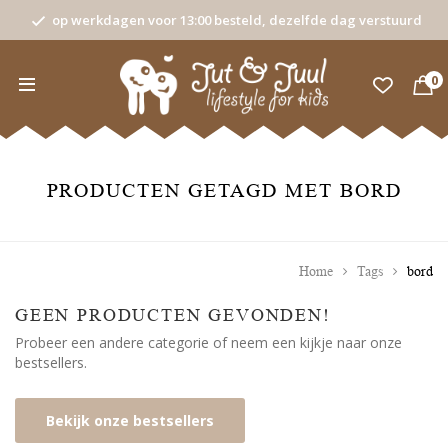
op werkdagen voor 13:00 besteld, dezelfde dag verstuurd
0
PRODUCTEN GETAGD MET BORD
Home
Tags
bord
GEEN PRODUCTEN GEVONDEN!
Probeer een andere categorie of neem een kijkje naar onze
bestsellers.
Bekijk onze bestsellers