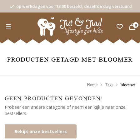
op werkdagen voor 13:00 besteld, dezelfde dag verstuurd
0
PRODUCTEN GETAGD MET BLOOMER
Home
Tags
bloomer
GEEN PRODUCTEN GEVONDEN!
Probeer een andere categorie of neem een kijkje naar onze
bestsellers.
Bekijk onze bestsellers