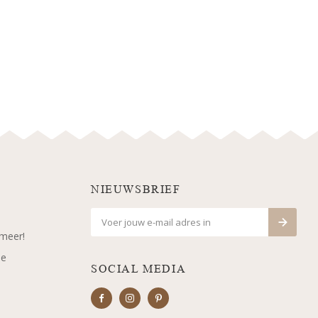
NIEUWSBRIEF
 meer!
je
SOCIAL MEDIA