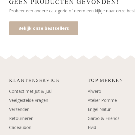
GEEN PRODUCTEN GEVONDEN!
Probeer een andere categorie of neem een kijkje naar onze bests
Bekijk onze bestsellers
KLANTENSERVICE
TOP MERKEN
Contact met Jut & Juul
Alwero
Veelgestelde vragen
Atelier Pomme
Verzenden
Engel Natur
Retourneren
Garbo & Friends
Cadeaubon
Hvid