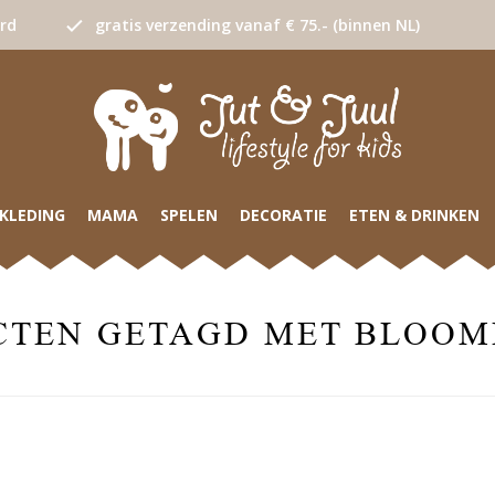
urd
gratis verzending vanaf € 75.- (binnen NL)
KLEDING
MAMA
SPELEN
DECORATIE
ETEN & DRINKEN
TEN GETAGD MET BLOOM