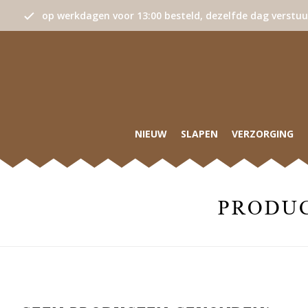
op werkdagen voor 13:00 besteld, dezelfde dag verstu
NIEUW
SLAPEN
VERZORGING
PRODUC