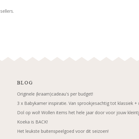
ellers.
BLOG
Originele (kraam)cadeau's per budget!
3 x Babykamer inspiratie. Van sprookjesachtig tot klassiek +
Dol op wol! Wollen items het hele jaar door voor jouw kleint
Koeka is BACK!
Het leukste buitenspeelgoed voor dit seizoen!