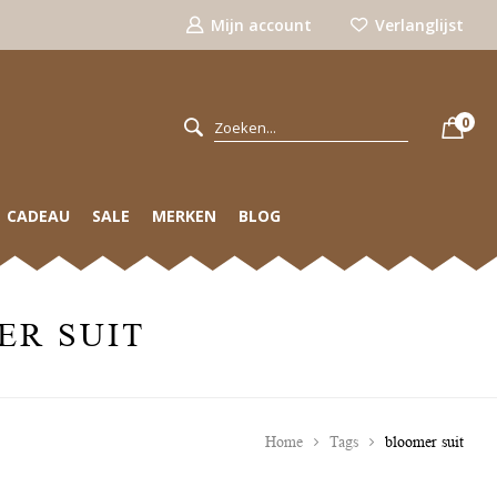
Mijn account
Verlanglijst
0
CADEAU
SALE
MERKEN
BLOG
ER SUIT
Home
Tags
bloomer suit