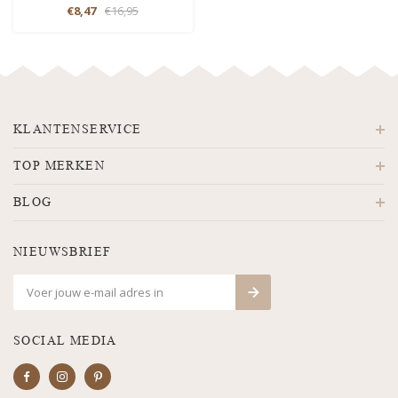
€8,47
€16,95
KLANTENSERVICE
TOP MERKEN
BLOG
NIEUWSBRIEF
SOCIAL MEDIA