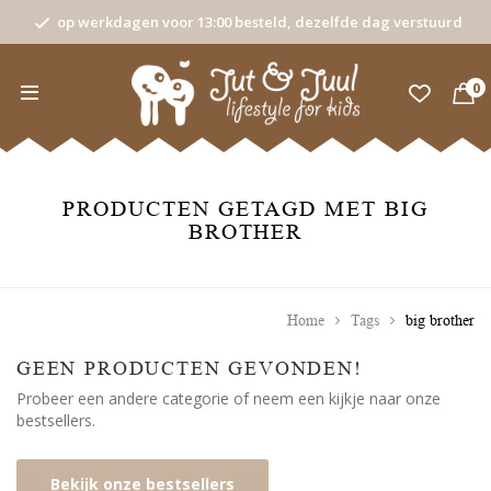
op werkdagen voor 13:00 besteld, dezelfde dag verstuurd
0
PRODUCTEN GETAGD MET BIG
BROTHER
Home
Tags
big brother
GEEN PRODUCTEN GEVONDEN!
Probeer een andere categorie of neem een kijkje naar onze
bestsellers.
Bekijk onze bestsellers