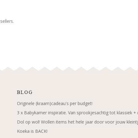
ellers.
BLOG
Originele (kraam)cadeau's per budget!
3 x Babykamer inspiratie. Van sprookjesachtig tot klassiek +
Dol op wol! Wollen items het hele jaar door voor jouw kleint
Koeka is BACK!