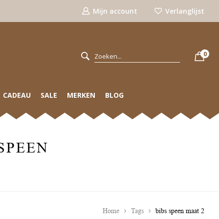
Mijn account
Verlanglijst
0
CADEAU
SALE
MERKEN
BLOG
SPEEN
Home
Tags
bibs speen maat 2