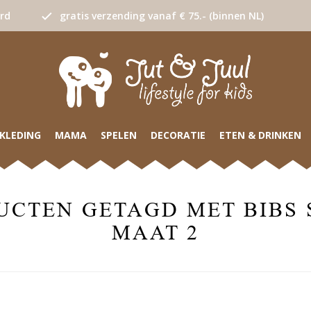
urd
gratis verzending vanaf € 75.- (binnen NL)
KLEDING
MAMA
SPELEN
DECORATIE
ETEN & DRINKEN
UCTEN GETAGD MET BIBS 
MAAT 2