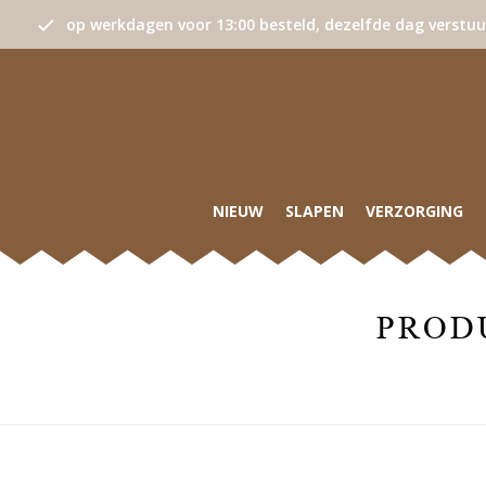
op werkdagen voor 13:00 besteld, dezelfde dag verstu
NIEUW
SLAPEN
VERZORGING
PROD