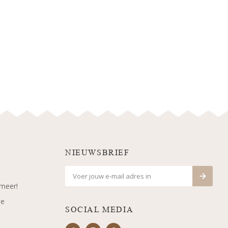
NIEUWSBRIEF
 meer!
je
SOCIAL MEDIA