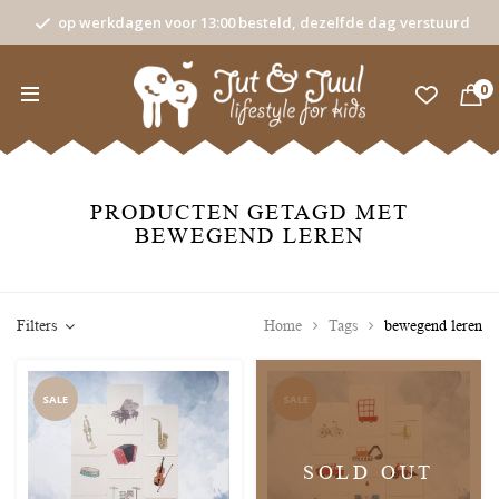
op werkdagen voor 13:00 besteld, dezelfde dag verstuurd
0
PRODUCTEN GETAGD MET
BEWEGEND LEREN
Filters
Home
Tags
bewegend leren
SALE
SALE
SOLD OUT