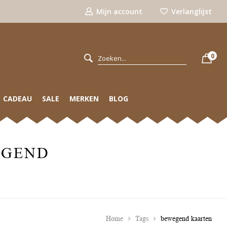
Mijn account
Verlanglijst
0
CADEAU
SALE
MERKEN
BLOG
EGEND
Home
Tags
bewegend kaarten