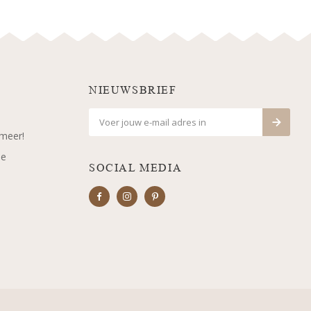
NIEUWSBRIEF
 meer!
je
SOCIAL MEDIA