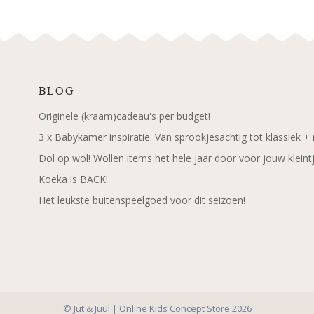
BLOG
Originele (kraam)cadeau's per budget!
3 x Babykamer inspiratie. Van sprookjesachtig tot klassiek +
Dol op wol! Wollen items het hele jaar door voor jouw kleint
Koeka is BACK!
Het leukste buitenspeelgoed voor dit seizoen!
© Jut & Juul | Online Kids Concept Store 2026