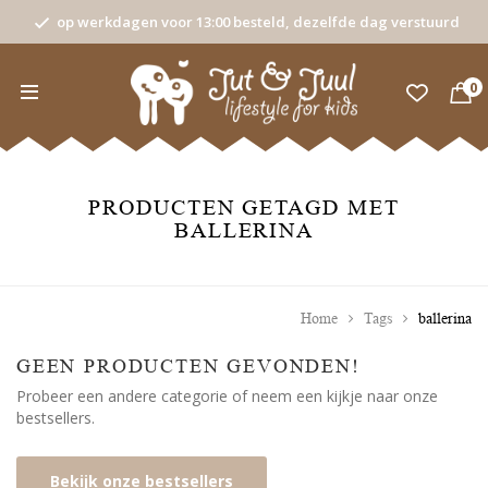
op werkdagen voor 13:00 besteld, dezelfde dag verstuurd
0
PRODUCTEN GETAGD MET
BALLERINA
Home
Tags
ballerina
GEEN PRODUCTEN GEVONDEN!
Probeer een andere categorie of neem een kijkje naar onze
bestsellers.
Bekijk onze bestsellers