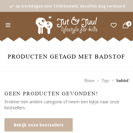
op werkdagen voor 13:00 besteld, dezelfde dag verstuurd
0
PRODUCTEN GETAGD MET BADSTOF
Home
Tags
badstof
GEEN PRODUCTEN GEVONDEN!
Probeer een andere categorie of neem een kijkje naar onze
bestsellers.
Bekijk onze bestsellers