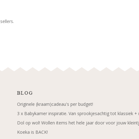
ellers.
BLOG
Originele (kraam)cadeau's per budget!
3 x Babykamer inspiratie. Van sprookjesachtig tot klassiek +
Dol op wol! Wollen items het hele jaar door voor jouw kleint
Koeka is BACK!