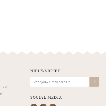
NIEUWSBRIEF
 meer!
je
SOCIAL MEDIA