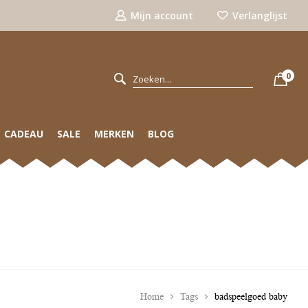
Mijn account
Verlanglijst
0
CADEAU
SALE
MERKEN
BLOG
Home
Tags
badspeelgoed baby