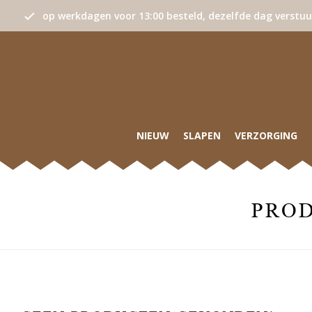
op werkdagen voor 13:00 besteld, dezelfde dag verstu
NIEUW
SLAPEN
VERZORGING
PROD