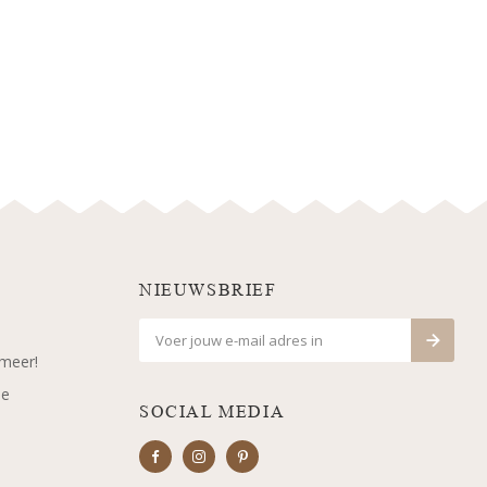
NIEUWSBRIEF
 meer!
je
SOCIAL MEDIA