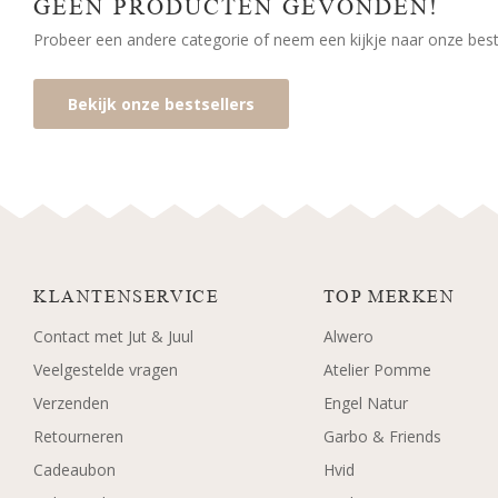
GEEN PRODUCTEN GEVONDEN!
Probeer een andere categorie of neem een kijkje naar onze bests
Bekijk onze bestsellers
KLANTENSERVICE
TOP MERKEN
Contact met Jut & Juul
Alwero
Veelgestelde vragen
Atelier Pomme
Verzenden
Engel Natur
Retourneren
Garbo & Friends
Cadeaubon
Hvid