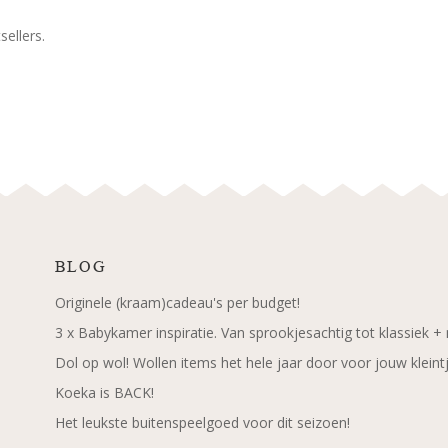
ellers.
BLOG
Originele (kraam)cadeau's per budget!
3 x Babykamer inspiratie. Van sprookjesachtig tot klassiek +
Dol op wol! Wollen items het hele jaar door voor jouw kleint
Koeka is BACK!
Het leukste buitenspeelgoed voor dit seizoen!