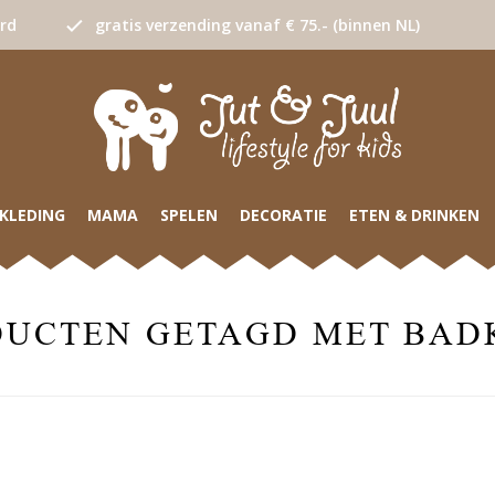
urd
gratis verzending vanaf € 75.- (binnen NL)
KLEDING
MAMA
SPELEN
DECORATIE
ETEN & DRINKEN
UCTEN GETAGD MET BAD