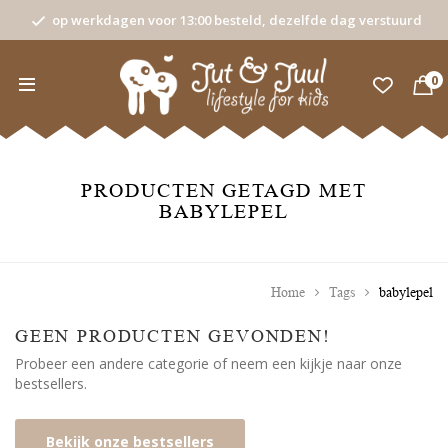
op werkdagen voor 13:00 besteld, dezelfde dag verstuurd
0
PRODUCTEN GETAGD MET
BABYLEPEL
Home
Tags
babylepel
GEEN PRODUCTEN GEVONDEN!
Probeer een andere categorie of neem een kijkje naar onze
bestsellers.
Bekijk onze bestsellers