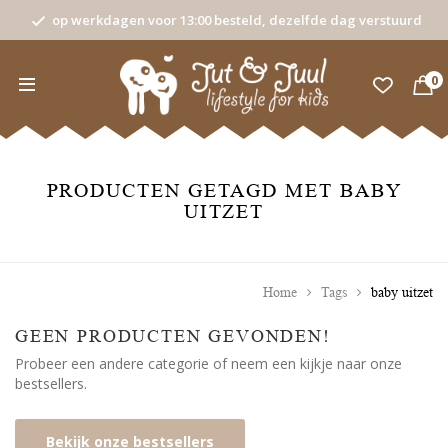
op werkdagen voor 13:00 besteld, dezelfde dag verstuurd
0
PRODUCTEN GETAGD MET BABY
UITZET
Home
Tags
baby uitzet
GEEN PRODUCTEN GEVONDEN!
Probeer een andere categorie of neem een kijkje naar onze
bestsellers.
Bekijk onze bestsellers