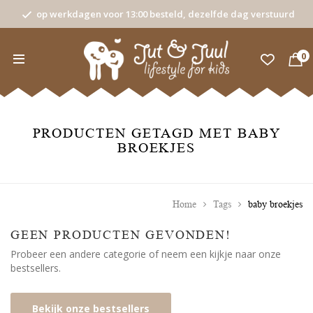
op werkdagen voor 13:00 besteld, dezelfde dag verstuurd
0
PRODUCTEN GETAGD MET BABY
BROEKJES
Home
Tags
baby broekjes
GEEN PRODUCTEN GEVONDEN!
Probeer een andere categorie of neem een kijkje naar onze
bestsellers.
Bekijk onze bestsellers