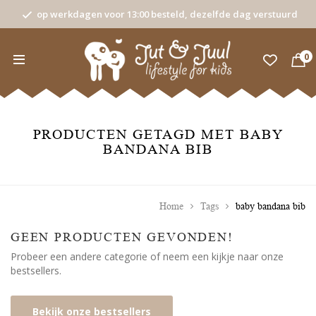
op werkdagen voor 13:00 besteld, dezelfde dag verstuurd
0
PRODUCTEN GETAGD MET BABY
BANDANA BIB
Home
Tags
baby bandana bib
GEEN PRODUCTEN GEVONDEN!
Probeer een andere categorie of neem een kijkje naar onze
bestsellers.
Bekijk onze bestsellers