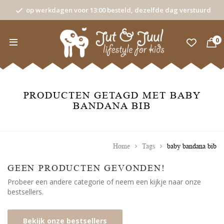
op werkdagen voor 13:00 besteld, dezelfde dag verstuurd
0
PRODUCTEN GETAGD MET BABY
BANDANA BIB
Home
Tags
baby bandana bib
GEEN PRODUCTEN GEVONDEN!
Probeer een andere categorie of neem een kijkje naar onze
bestsellers.
Bekijk onze bestsellers