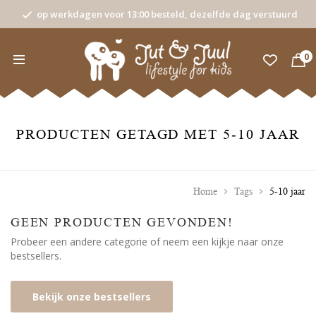
op werkdagen voor 13:00 besteld, dezelfde dag verstuurd
0
PRODUCTEN GETAGD MET 5-10 JAAR
Home
Tags
5-10 jaar
GEEN PRODUCTEN GEVONDEN!
Probeer een andere categorie of neem een kijkje naar onze
bestsellers.
Bekijk onze bestsellers